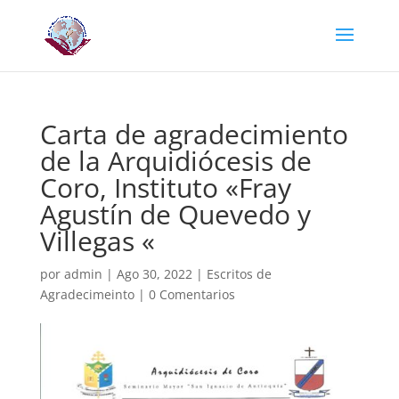
Carta de agradecimiento
de la Arquidiócesis de
Coro, Instituto «Fray
Agustín de Quevedo y
Villegas «
por
admin
|
Ago 30, 2022
|
Escritos de
Agradecimeinto
|
0 Comentarios