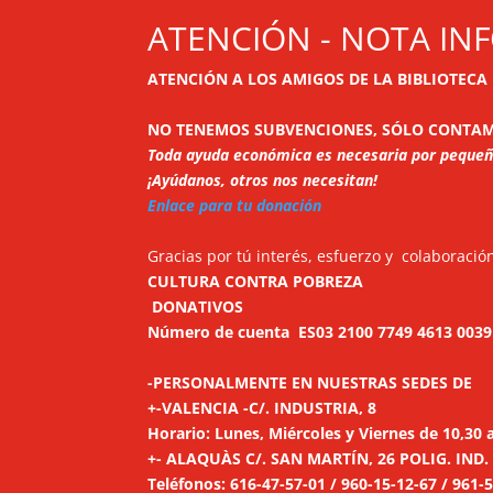
ATENCIÓN - NOTA IN
ATENCIÓN A LOS AMIGOS DE LA BIBLIOTECA
NO TENEMOS SUBVENCIONES, SÓLO CONTAM
Toda ayuda económica es necesaria por pequeña 
¡Ayúdanos, otros nos necesitan!
Enlace para tu donación
Gracias por tú interés, esfuerzo y colaboració
CULTURA CONTRA POBREZA
DONATIVOS
Número de
cuenta ES03 2100 7749 4613 0039
-PERSONALMENTE EN NUESTRAS SEDES DE
+-VALENCIA -C/. INDUSTRIA, 8
Horario: Lunes, Miércoles y Viernes de 10,30 
+- ALAQUÀS C/. SAN MARTÍN, 26 POLIG. IND
Teléfonos: 616-47-57-01 / 960-15-12-67 / 961-