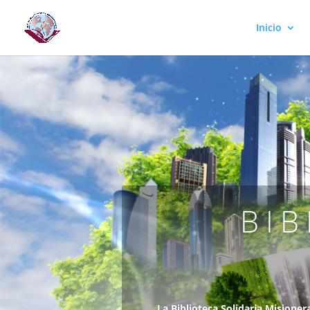
Inicio
BIB
La Biblioteca Solidaria Misioner