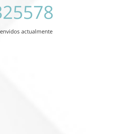
325578
 envidos actualmente