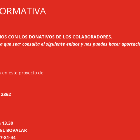
FORMATIVA
OS CON LOS DONATIVOS DE LOS COLABORADORES.
que sea; consulta el siguiente enlace y nos puedes hacer aportacio
n en este proyecto de
 2362
a 13,30
. EL BOVALAR
57-81-44