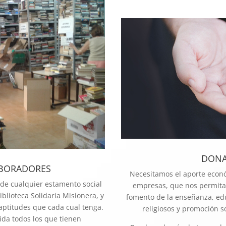
DONA
ABORADORES
Necesitamos el aporte econó
 de cualquier estamento social
empresas, que nos permita 
iblioteca Solidaria Misionera, y
fomento de la enseñanza, edu
aptitudes que cada cual tenga.
religiosos y promoción s
ida todos los que tienen