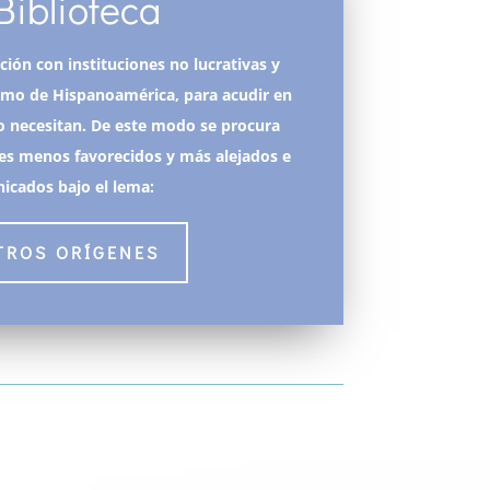
Biblioteca
ión con instituciones no lucrativas y
omo de Hispanoamérica, para acudir en
o necesitan.
De este modo se procura
ores menos favorecidos y más alejados e
icados bajo el lema:
TROS ORÍGENES