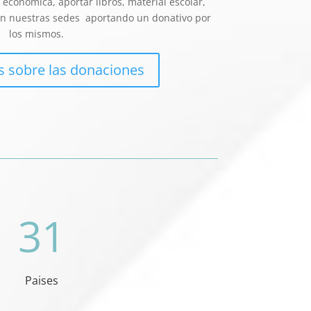
conómica, aportar libros, material escolar,
s en nuestras sedes aportando un donativo por
los mismos.
 sobre las donaciones
31
Paises