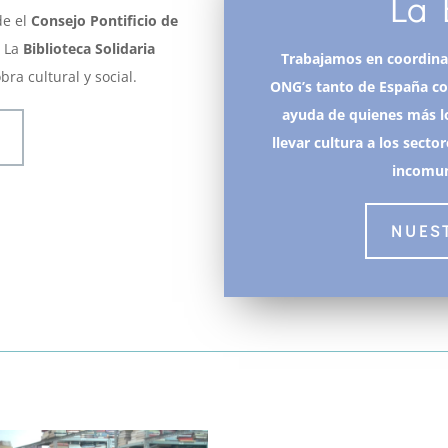
La 
de el
Consejo Pontificio de
 La
Biblioteca Solidaria
Trabajamos en coordinac
bra cultural y social.
ONG’s tanto de España c
ayuda de quienes más l
llevar cultura a los sect
incomun
NUES