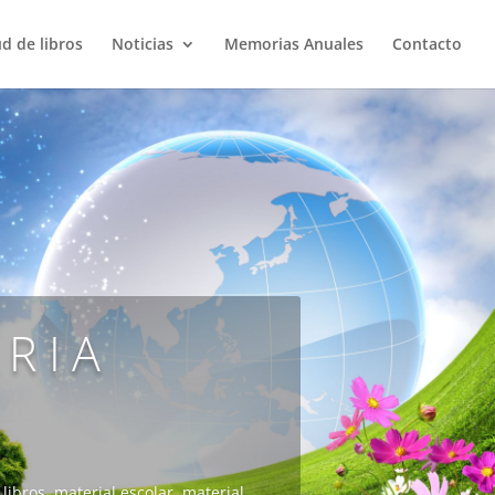
ud de libros
Noticias
Memorias Anuales
Contacto
ARIA
libros, material escolar, material