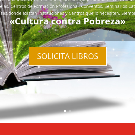
uelas, Centros de Formación Profesional, Conventos, Seminarios Ca
aíses donde existan instituciones y Centros que lo necesiten. Siemp
«Cultura contra Pobreza»
SOLICITA LIBROS