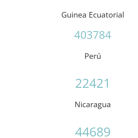
Guinea Ecuatorial
403784
Perú
22421
Nicaragua
44689