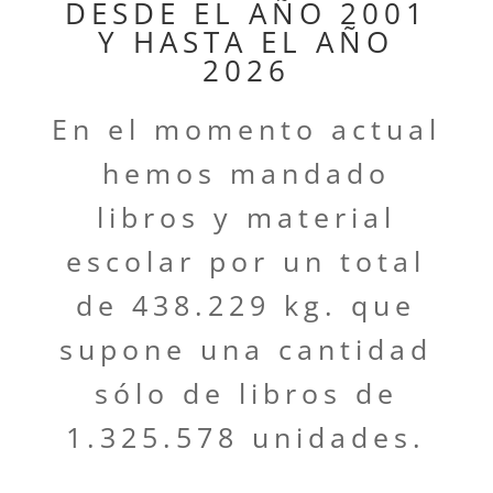
DESDE EL AÑO 2001
Y HASTA EL AÑO
2026
En el momento actual
hemos mandado
libros y material
escolar por un total
de 438.229 kg. que
supone una cantidad
sólo de libros de
1.325.578 unidades.