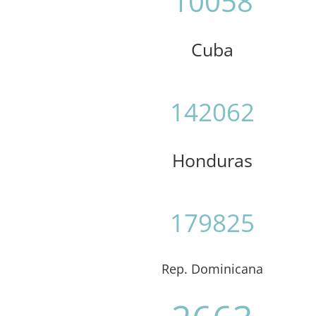
10058
Cuba
142062
Honduras
179825
Rep. Dominicana