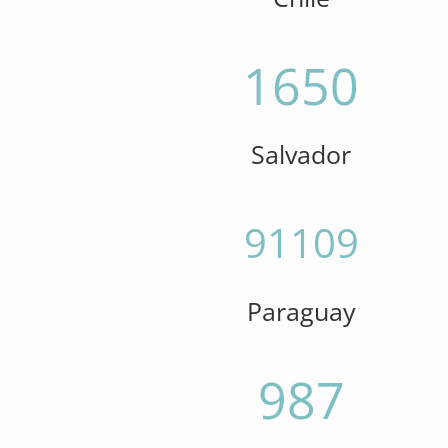
1650
Salvador
91109
Paraguay
987