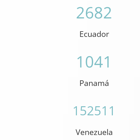
2682
Ecuador
1041
Panamá
152511
Venezuela