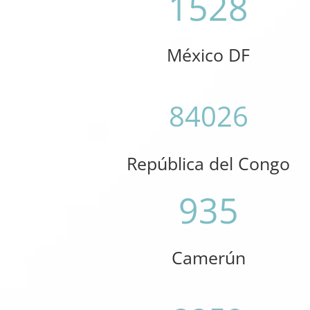
1528
México DF
84026
República del Congo
935
Camerún