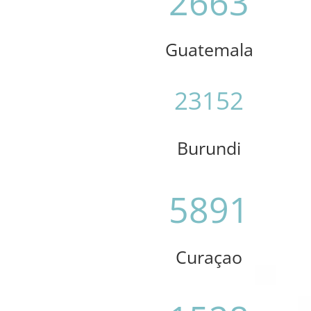
2663
Guatemala
23152
Burundi
5891
Curaçao