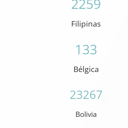
2259
Filipinas
133
Bélgica
23267
Bolivia