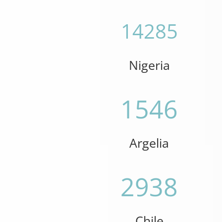
14285
Nigeria
1546
Argelia
2938
Chile