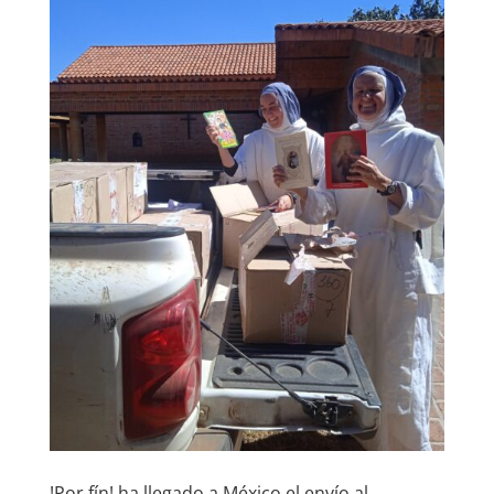
!Por fín! ha llegado a México el envío al