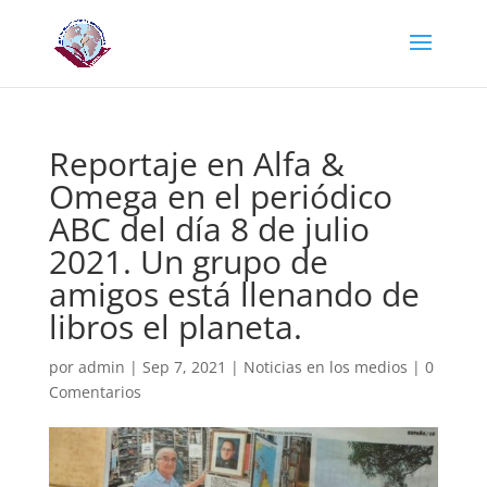
Reportaje en Alfa &
Omega en el periódico
ABC del día 8 de julio
2021. Un grupo de
amigos está llenando de
libros el planeta.
por
admin
|
Sep 7, 2021
|
Noticias en los medios
|
0
Comentarios