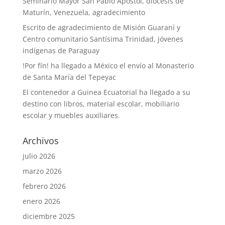
Seminario Mayor San Pablo Apóstol, diócesis de
Maturín, Venezuela, agradecimiento
Escrito de agradecimiento de Misión Guaraní y
Centro comunitario Santísima Trinidad, jóvenes
indígenas de Paraguay
!Por fín! ha llegado a México el envío al Monasterio
de Santa María del Tepeyac
El contenedor a Guinea Ecuatorial ha llegado a su
destino con libros, material escolar, mobiliario
escolar y muebles auxiliares.
Archivos
julio 2026
marzo 2026
febrero 2026
enero 2026
diciembre 2025