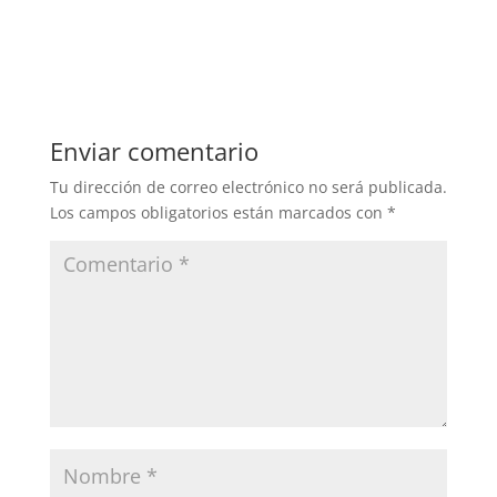
Enviar comentario
Tu dirección de correo electrónico no será publicada.
Los campos obligatorios están marcados con
*