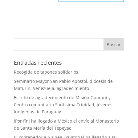
Entradas recientes
Recogida de tapones solidarios
Seminario Mayor San Pablo Apóstol, diócesis de
Maturín, Venezuela, agradecimiento
Escrito de agradecimiento de Misión Guaraní y
Centro comunitario Santísima Trinidad, jóvenes
indígenas de Paraguay
!Por fín! ha llegado a México el envío al Monasterio
de Santa María del Tepeyac
El contenedor a Guinea Ecuatorial ha llegado a su