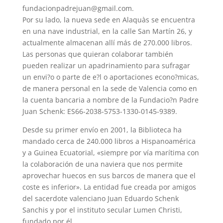
fundacionpadrejuan@gmail.com.
Por su lado, la nueva sede en Alaquàs se encuentra
en una nave industrial, en la calle San Martín 26, y
actualmente almacenan allí más de 270.000 libros.
Las personas que quieran colaborar también
pueden realizar un apadrinamiento para sufragar
un envi?o o parte de e?l o aportaciones econo?micas,
de manera personal en la sede de Valencia como en
la cuenta bancaria a nombre de la Fundacio?n Padre
Juan Schenk: ES66-2038-5753-1330-0145-9389.
Desde su primer envío en 2001, la Biblioteca ha
mandado cerca de 240.000 libros a Hispanoamérica
y a Guinea Ecuatorial, «siempre por vía marítima con
la colaboración de una naviera que nos permite
aprovechar huecos en sus barcos de manera que el
coste es inferior». La entidad fue creada por amigos
del sacerdote valenciano Juan Eduardo Schenk
Sanchis y por el instituto secular Lumen Christi,
fundado por él.