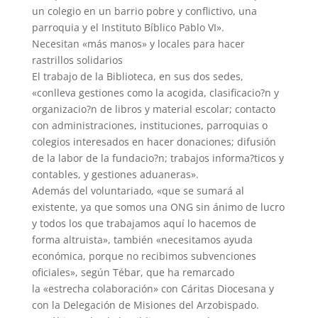
un colegio en un barrio pobre y conflictivo, una
parroquia y el Instituto Bíblico Pablo VI».
Necesitan «más manos» y locales para hacer
rastrillos solidarios
El trabajo de la Biblioteca, en sus dos sedes,
«conlleva gestiones como la acogida, clasificacio?n y
organizacio?n de libros y material escolar; contacto
con administraciones, instituciones, parroquias o
colegios interesados en hacer donaciones; difusión
de la labor de la fundacio?n; trabajos informa?ticos y
contables, y gestiones aduaneras».
Además del voluntariado, «que se sumará al
existente, ya que somos una ONG sin ánimo de lucro
y todos los que trabajamos aquí lo hacemos de
forma altruista», también «necesitamos ayuda
económica, porque no recibimos subvenciones
oficiales», según Tébar, que ha remarcado
la «estrecha colaboración» con Cáritas Diocesana y
con la Delegación de Misiones del Arzobispado.