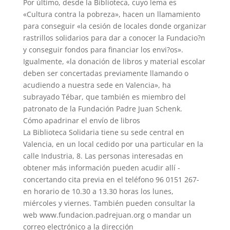
Por último, desde la Biblioteca, cuyo lema es
«Cultura contra la pobreza», hacen un llamamiento
para conseguir «la cesión de locales donde organizar
rastrillos solidarios para dar a conocer la Fundacio?n
y conseguir fondos para financiar los envi?os».
Igualmente, «la donación de libros y material escolar
deben ser concertadas previamente llamando o
acudiendo a nuestra sede en Valencia», ha
subrayado Tébar, que también es miembro del
patronato de la Fundación Padre Juan Schenk.
Cómo apadrinar el envío de libros
La Biblioteca Solidaria tiene su sede central en
Valencia, en un local cedido por una particular en la
calle Industria, 8. Las personas interesadas en
obtener más información pueden acudir allí -
concertando cita previa en el teléfono 96 0151 267-
en horario de 10.30 a 13.30 horas los lunes,
miércoles y viernes. También pueden consultar la
web www.fundacion.padrejuan.org o mandar un
correo electrónico a la dirección